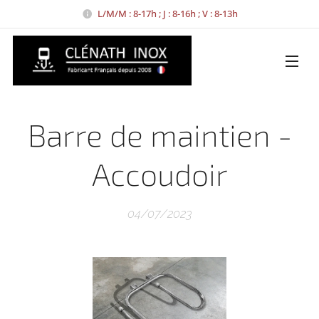
L/M/M : 8-17h ; J : 8-16h ; V : 8-13h
Barre de maintien -
Accoudoir
04/07/2023