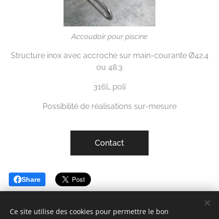
Accoudoir pour piscine
Structure inox avec accroche sur main-courante Ø42.4
ou 48.3
316L poli
Possibilité de réalisations sur-mesure
Contact
Share
Ce site utilise des cookies pour permettre le bon