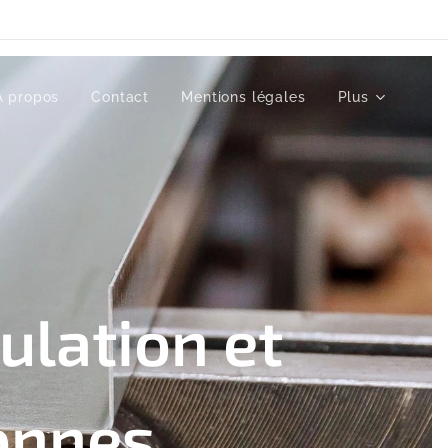
À propos
Contact
Mentions légales
Plus
ulation et
onnes