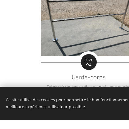
févr.
04
Garde-corps
Fabriqué en inox 316L ou 304L, nos garde
corps ont :
Ce site utilise des cookies pour permettre le bon fonctionnement,
meilleure expérience utilisateur possible.