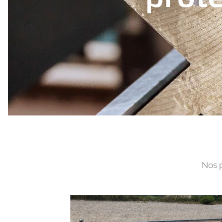
Nos p