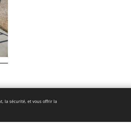
-
 la sécurité, et vous offrir la