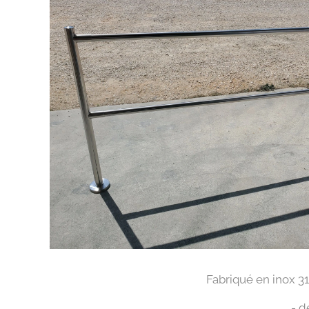
Fabriqué en inox 3
- d