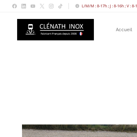
L/M/M : 8-17h ; J : 8-16h ; V : 8
Accueil