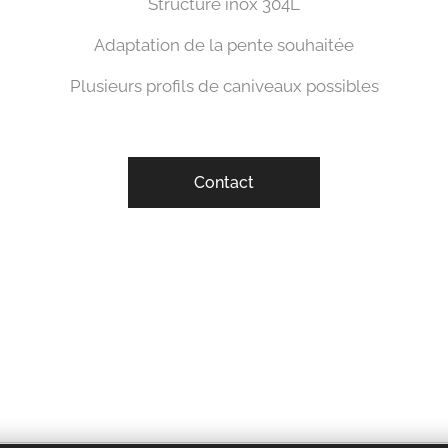
Structure inox 304L
Adaptation de la pente souhaitée
Plusieurs profils de caniveaux possibles
Contact