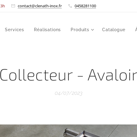
-13h
contact@clenath-inox.fr
0458281100
Services
Réalisations
Produits
Catalogue
Collecteur - Avaloi
04/07/2023