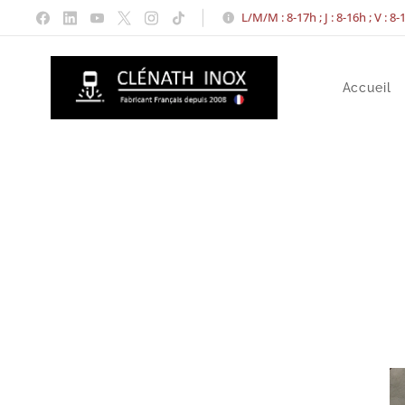
L/M/M : 8-17h ; J : 8-16h ; V : 8
Accueil