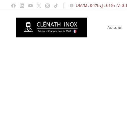
L/M/M : 8-17h ; J : 8-16h ; V : 8
Accueil