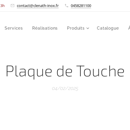
-13h
contact@clenath-inox.fr
0458281100
Services
Réalisations
Produits
Catalogue
Plaque de Touche
04/02/2025