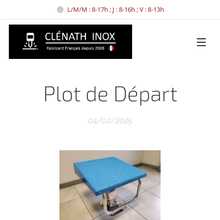
L/M/M : 8-17h ; J : 8-16h ; V : 8-13h
Plot de Départ
04/02/2025