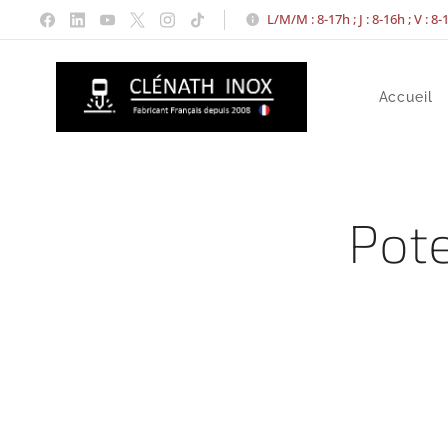
L/M/M : 8-17h ; J : 8-16h ; V : 8
Accueil
Pote