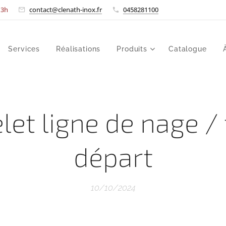
-13h
contact@clenath-inox.fr
0458281100
Services
Réalisations
Produits
Catalogue
let ligne de nage /
départ
10/10/2024