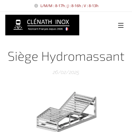
L/M/M : 8-17h ; J : 8-16h ; V : 8-13h
Siège Hydromassant
26/02/2025